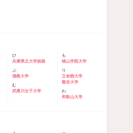
ひ
も
兵庫県立大学姫路
桃山学院大学
ぶ
り
佛教大学
立命館大学
龍谷大学
む
武庫川女子大学
わ
和歌山大学