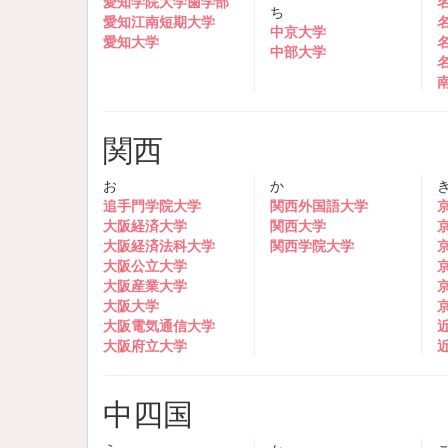
愛知学院大学歯学部
ち
愛知江南短期大学
中京大学
愛知大学
中部大学
関西
お
か
追手門学院大学
関西外国語大学
大阪経済大学
関西大学
大阪経済法科大学
関西学院大学
大阪公立大学
大阪産業大学
大阪大学
大阪電気通信大学
大阪府立大学
中四国