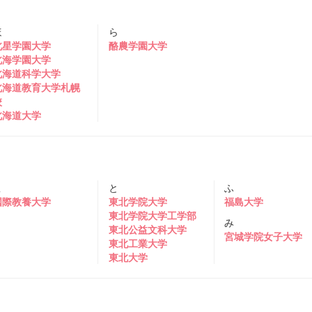
ほ
ら
北星学園大学
酪農学園大学
北海学園大学
北海道科学大学
北海道教育大学札幌
校
北海道大学
こ
と
ふ
国際教養大学
東北学院大学
福島大学
東北学院大学工学部
み
東北公益文科大学
宮城学院女子大学
東北工業大学
東北大学