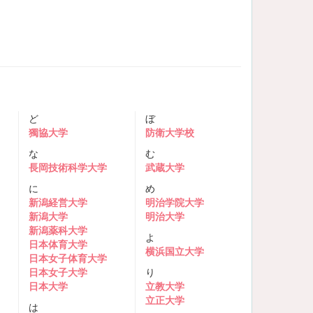
ど
ぼ
獨協大学
防衛大学校
な
む
長岡技術科学大学
武蔵大学
に
め
新潟経営大学
明治学院大学
新潟大学
明治大学
新潟薬科大学
よ
日本体育大学
横浜国立大学
日本女子体育大学
日本女子大学
り
日本大学
立教大学
立正大学
は