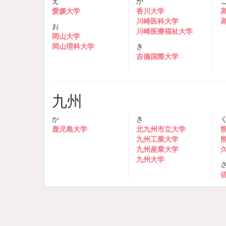
え
か
愛媛大学
香川大学
川崎医科大学
お
川崎医療福祉大学
岡山大学
岡山理科大学
き
吉備国際大学
九州
か
き
鹿児島大学
北九州市立大学
九州工業大学
九州産業大学
九州大学