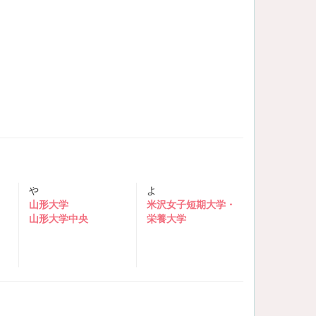
や
よ
山形大学
米沢女子短期大学・
山形大学中央
栄養大学