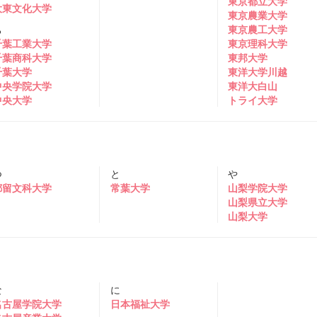
東京都立大学
大東文化大学
東京農業大学
ち
東京農工大学
千葉工業大学
東京理科大学
千葉商科大学
東邦大学
千葉大学
東洋大学川越
中央学院大学
東洋大白山
中央大学
トライ大学
つ
と
や
都留文科大学
常葉大学
山梨学院大学
山梨県立大学
山梨大学
な
に
名古屋学院大学
日本福祉大学