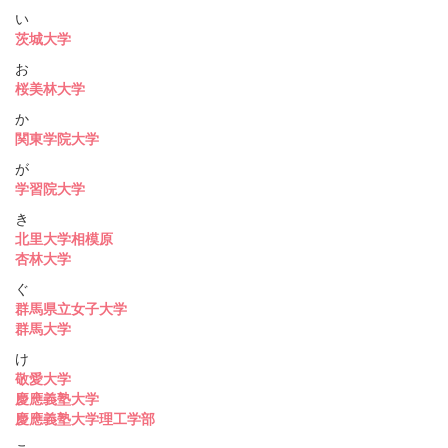
い
茨城大学
お
桜美林大学
か
関東学院大学
が
学習院大学
き
北里大学相模原
杏林大学
ぐ
群馬県立女子大学
群馬大学
け
敬愛大学
慶應義塾大学
慶應義塾大学理工学部