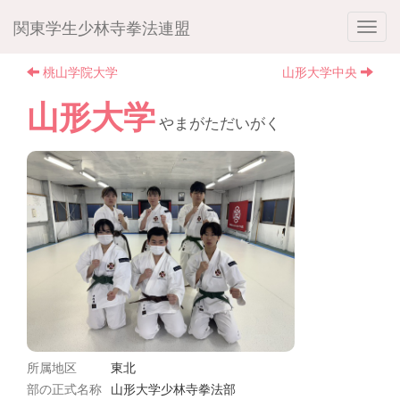
関東学生少林寺拳法連盟
桃山学院大学
山形大学中央
山形大学
やまがただいがく
所属地区
東北
部の正式名称
山形大学少林寺拳法部