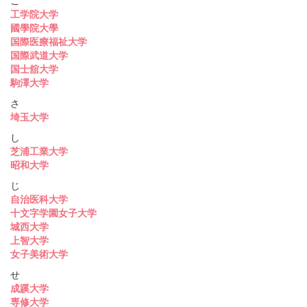
こ
工学院大学
國學院大學
国際医療福祉大学
国際武道大学
国士舘大学
駒澤大学
さ
埼玉大学
し
芝浦工業大学
昭和大学
じ
自治医科大学
十文字学園女子大学
城西大学
上智大学
女子美術大学
せ
成蹊大学
専修大学