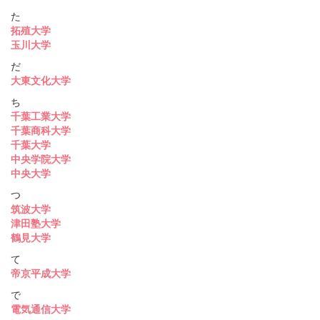
た
拓殖大学
玉川大学
だ
大東文化大学
ち
千葉工業大学
千葉商科大学
千葉大学
中央学院大学
中央大学
つ
筑波大学
津田塾大学
鶴見大学
て
帝京平成大学
で
電気通信大学