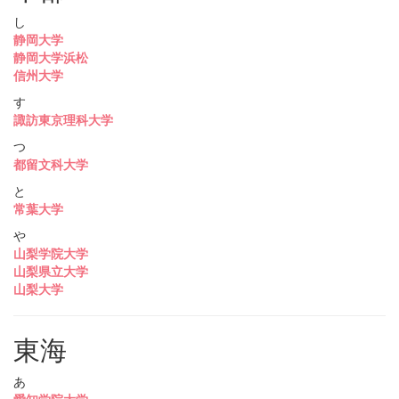
し
静岡大学
静岡大学浜松
信州大学
す
諏訪東京理科大学
つ
都留文科大学
と
常葉大学
や
山梨学院大学
山梨県立大学
山梨大学
東海
あ