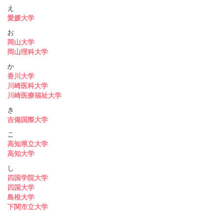
え
愛媛大学
お
岡山大学
岡山理科大学
か
香川大学
川崎医科大学
川崎医療福祉大学
き
吉備国際大学
こ
高知県立大学
高知大学
し
四国学院大学
四国大学
島根大学
下関市立大学