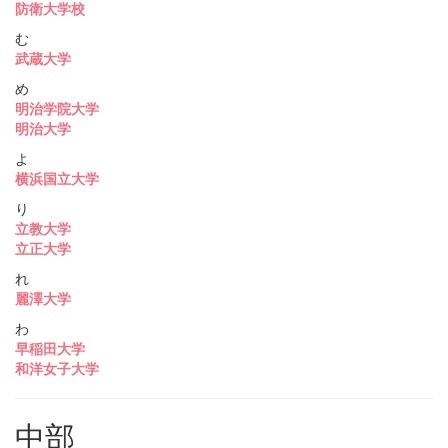
防衛大学校
む
武蔵大学
め
明治学院大学
明治大学
よ
横浜国立大学
り
立教大学
立正大学
れ
麗澤大学
わ
早稲田大学
和洋女子大学
中部