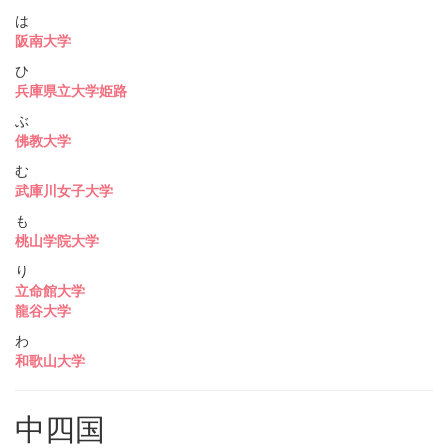
は
阪南大学
ひ
兵庫県立大学姫路
ぶ
佛教大学
む
武庫川女子大学
も
桃山学院大学
り
立命館大学
龍谷大学
わ
和歌山大学
中四国