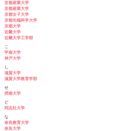
京都産業大学
京都産業大学
京都女子大学
京都先端科学大学
京都大学
近畿大学
近畿大学工学部
こ
甲南大学
神戸大学
し
滋賀大学
滋賀大学教育学部
せ
摂南大学
ど
同志社大学
な
奈良教育大学
奈良大学