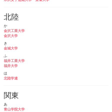
北陸
か
金沢工業大学
金沢大学
き
金城大学
ふ
福井工業大学
福井大学
ほ
北陸学連
関東
あ
青山学院大学