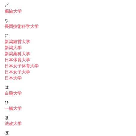
ど
獨協大学
な
長岡技術科学大学
に
新潟経営大学
新潟大学
新潟薬科大学
日本体育大学
日本女子体育大学
日本女子大学
日本大学
は
白鴎大学
ひ
一橋大学
ほ
法政大学
ぼ