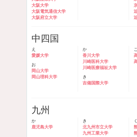
大阪大学
大阪電気通信大学
大阪府立大学
中四国
え
か
愛媛大学
香川大学
川崎医科大学
お
川崎医療福祉大学
岡山大学
岡山理科大学
き
吉備国際大学
九州
か
き
鹿児島大学
北九州市立大学
九州工業大学