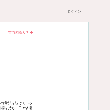
ログイン
吉備国際大学
林寺拳法を続けている
目標を持ち、日々切磋