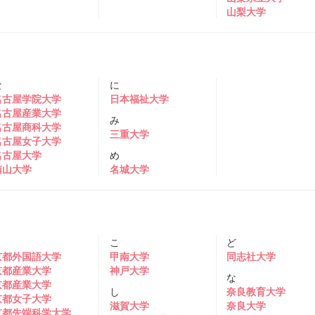
山梨大学
な
に
名古屋学院大学
日本福祉大学
名古屋産業大学
み
名古屋商科大学
三重大学
名古屋女子大学
名古屋大学
め
南山大学
名城大学
き
こ
ど
京都外国語大学
甲南大学
同志社大学
京都産業大学
神戸大学
な
京都産業大学
し
奈良教育大学
京都女子大学
滋賀大学
奈良大学
京都先端科学大学