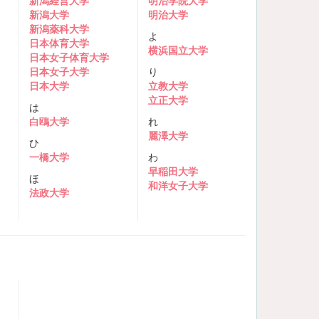
新潟経営大学
明治学院大学
新潟大学
明治大学
新潟薬科大学
よ
日本体育大学
横浜国立大学
日本女子体育大学
日本女子大学
り
日本大学
立教大学
立正大学
は
白鴎大学
れ
麗澤大学
ひ
一橋大学
わ
早稲田大学
ほ
和洋女子大学
法政大学