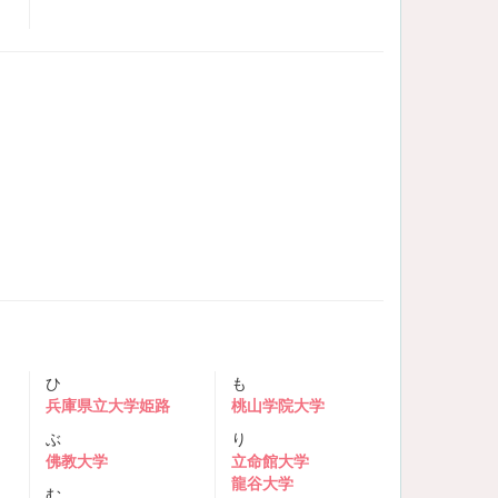
ひ
も
兵庫県立大学姫路
桃山学院大学
ぶ
り
佛教大学
立命館大学
龍谷大学
む