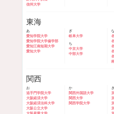
信州大学
東海
あ
ぎ
愛知学院大学
岐阜大学
愛知学院大学歯学部
ち
愛知江南短期大学
中京大学
愛知大学
中部大学
関西
お
か
追手門学院大学
関西外国語大学
大阪経済大学
関西大学
大阪経済法科大学
関西学院大学
大阪公立大学
大阪産業大学