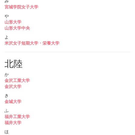
み
宮城学院女子大学
や
山形大学
山形大学中央
よ
米沢女子短期大学・栄養大学
北陸
か
金沢工業大学
金沢大学
き
金城大学
ふ
福井工業大学
福井大学
ほ