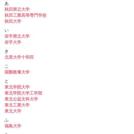
あ
秋田県立大学
秋田工業高等専門学校
秋田大学
い
岩手県立大学
岩手大学
き
北里大学十和田
こ
国際教養大学
と
東北学院大学
東北学院大学工学部
東北公益文科大学
東北工業大学
東北大学
ふ
福島大学