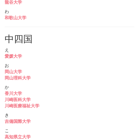
龍谷大学
わ
和歌山大学
中四国
え
愛媛大学
お
岡山大学
岡山理科大学
か
香川大学
川崎医科大学
川崎医療福祉大学
き
吉備国際大学
こ
高知県立大学