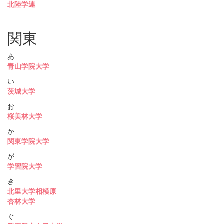
北陸学連
関東
あ
青山学院大学
い
茨城大学
お
桜美林大学
か
関東学院大学
が
学習院大学
き
北里大学相模原
杏林大学
ぐ