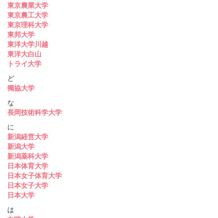
東京農業大学
東京農工大学
東京理科大学
東邦大学
東洋大学川越
東洋大白山
トライ大学
ど
獨協大学
な
長岡技術科学大学
に
新潟経営大学
新潟大学
新潟薬科大学
日本体育大学
日本女子体育大学
日本女子大学
日本大学
は