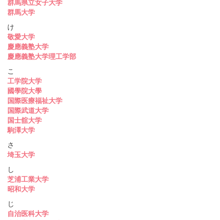
群馬県立女子大学
群馬大学
け
敬愛大学
慶應義塾大学
慶應義塾大学理工学部
こ
工学院大学
國學院大學
国際医療福祉大学
国際武道大学
国士舘大学
駒澤大学
さ
埼玉大学
し
芝浦工業大学
昭和大学
じ
自治医科大学