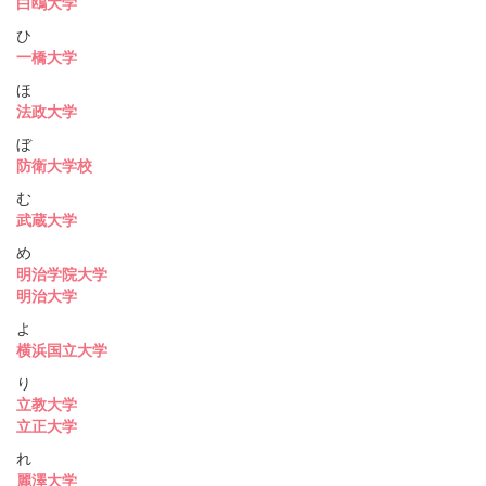
白鴎大学
ひ
一橋大学
ほ
法政大学
ぼ
防衛大学校
む
武蔵大学
め
明治学院大学
明治大学
よ
横浜国立大学
り
立教大学
立正大学
れ
麗澤大学