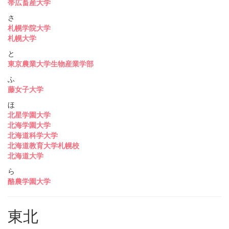
帯広畜産大学
さ
札幌学院大学
札幌大学
と
東京農業大学生物産業学部
ふ
藤女子大学
ほ
北星学園大学
北海学園大学
北海道科学大学
北海道教育大学札幌校
北海道大学
ら
酪農学園大学
東北