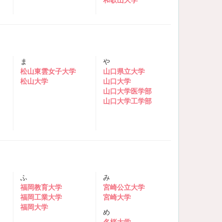
ま
や
松山東雲女子大学
山口県立大学
松山大学
山口大学
山口大学医学部
山口大学工学部
ふ
み
福岡教育大学
宮崎公立大学
福岡工業大学
宮崎大学
福岡大学
め
名桜大学