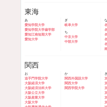
東海
あ
ぎ
愛知学院大学
岐阜大学
愛知学院大学歯学部
ち
愛知江南短期大学
中京大学
愛知大学
中部大学
関西
お
か
追手門学院大学
関西外国語大学
大阪経済大学
関西大学
大阪経済法科大学
関西学院大学
大阪公立大学
大阪産業大学
大阪大学
大阪電気通信大学