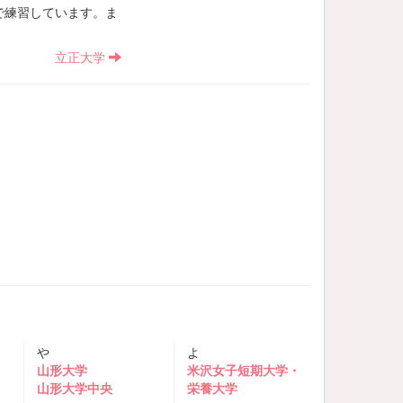
で練習しています。ま
立正大学
や
よ
山形大学
米沢女子短期大学・
山形大学中央
栄養大学