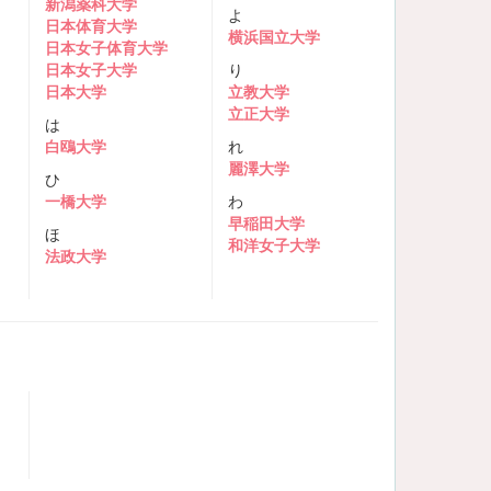
新潟薬科大学
よ
日本体育大学
横浜国立大学
日本女子体育大学
日本女子大学
り
日本大学
立教大学
立正大学
は
白鴎大学
れ
麗澤大学
ひ
一橋大学
わ
早稲田大学
ほ
和洋女子大学
法政大学