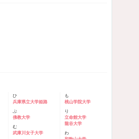
ひ
も
兵庫県立大学姫路
桃山学院大学
ぶ
り
佛教大学
立命館大学
龍谷大学
む
武庫川女子大学
わ
和歌山大学