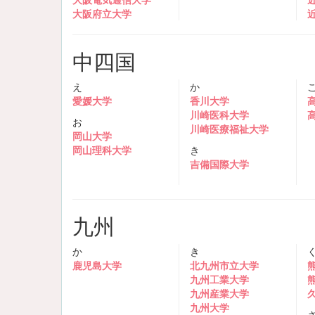
大阪府立大学
中四国
え
か
愛媛大学
香川大学
川崎医科大学
お
川崎医療福祉大学
岡山大学
岡山理科大学
き
吉備国際大学
九州
か
き
鹿児島大学
北九州市立大学
九州工業大学
九州産業大学
九州大学