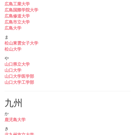
広島工業大学
広島国際学院大学
広島修道大学
広島市立大学
広島大学
ま
松山東雲女子大学
松山大学
や
山口県立大学
山口大学
山口大学医学部
山口大学工学部
九州
か
鹿児島大学
き
北九州市立大学