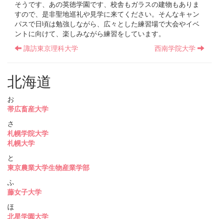
そうです、あの英徳学園です、校舎もガラスの建物もありま
すので、是非聖地巡礼や見学に来てください。そんなキャン
パスで日頃は勉強しながら、広々とした練習場で大会やイベ
ントに向けて、楽しみながら練習をしています。
諏訪東京理科大学
西南学院大学
北海道
お
帯広畜産大学
さ
札幌学院大学
札幌大学
と
東京農業大学生物産業学部
ふ
藤女子大学
ほ
北星学園大学