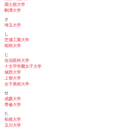
国士舘大学
駒澤大学
さ
埼玉大学
し
芝浦工業大学
昭和大学
じ
自治医科大学
十文字学園女子大学
城西大学
上智大学
女子美術大学
せ
成蹊大学
専修大学
た
拓殖大学
玉川大学