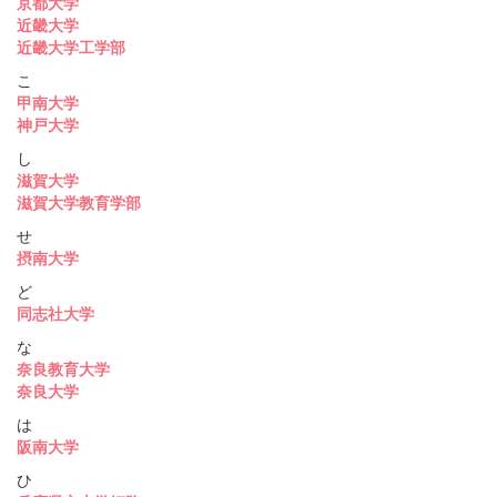
京都大学
近畿大学
近畿大学工学部
こ
甲南大学
神戸大学
し
滋賀大学
滋賀大学教育学部
せ
摂南大学
ど
同志社大学
な
奈良教育大学
奈良大学
は
阪南大学
ひ