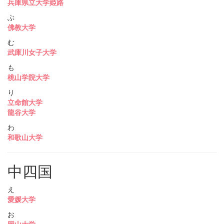
兵庫県立大学姫路
ぶ
佛教大学
む
武庫川女子大学
も
桃山学院大学
り
立命館大学
龍谷大学
わ
和歌山大学
中四国
え
愛媛大学
お