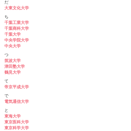
だ
大東文化大学
ち
千葉工業大学
千葉商科大学
千葉大学
中央学院大学
中央大学
つ
筑波大学
津田塾大学
鶴見大学
て
帝京平成大学
で
電気通信大学
と
東海大学
東京医科大学
東京科学大学