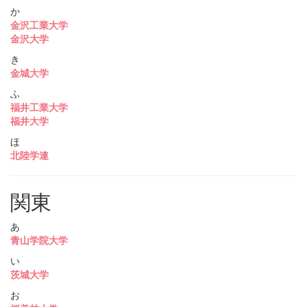
か
金沢工業大学
金沢大学
き
金城大学
ふ
福井工業大学
福井大学
ほ
北陸学連
関東
あ
青山学院大学
い
茨城大学
お