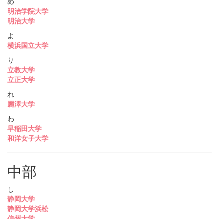
め
明治学院大学
明治大学
よ
横浜国立大学
り
立教大学
立正大学
れ
麗澤大学
わ
早稲田大学
和洋女子大学
中部
し
静岡大学
静岡大学浜松
信州大学