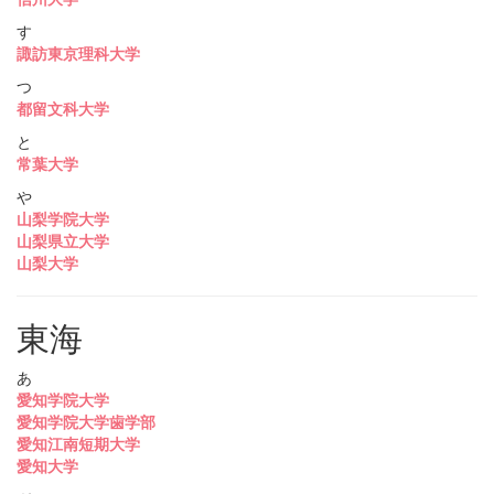
す
諏訪東京理科大学
つ
都留文科大学
と
常葉大学
や
山梨学院大学
山梨県立大学
山梨大学
東海
あ
愛知学院大学
愛知学院大学歯学部
愛知江南短期大学
愛知大学