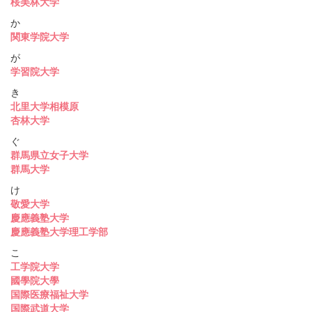
桜美林大学
か
関東学院大学
が
学習院大学
き
北里大学相模原
杏林大学
ぐ
群馬県立女子大学
群馬大学
け
敬愛大学
慶應義塾大学
慶應義塾大学理工学部
こ
工学院大学
國學院大學
国際医療福祉大学
国際武道大学