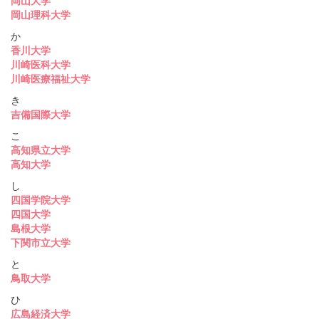
岡山大学
岡山理科大学
か
香川大学
川崎医科大学
川崎医療福祉大学
き
吉備国際大学
こ
高知県立大学
高知大学
し
四国学院大学
四国大学
島根大学
下関市立大学
と
鳥取大学
ひ
広島経済大学