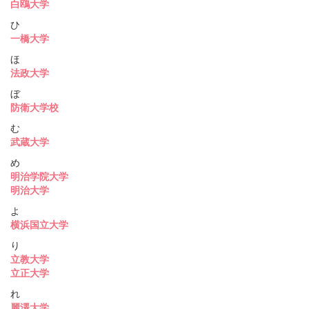
白鴎大学
ひ
一橋大学
ほ
法政大学
ぼ
防衛大学校
む
武蔵大学
め
明治学院大学
明治大学
よ
横浜国立大学
り
立教大学
立正大学
れ
麗澤大学