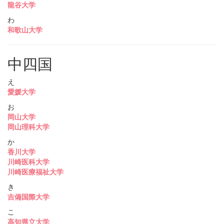
龍谷大学
わ
和歌山大学
中四国
え
愛媛大学
お
岡山大学
岡山理科大学
か
香川大学
川崎医科大学
川崎医療福祉大学
き
吉備国際大学
こ
高知県立大学