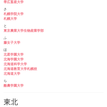
帯広畜産大学
さ
札幌学院大学
札幌大学
と
東京農業大学生物産業学部
ふ
藤女子大学
ほ
北星学園大学
北海学園大学
北海道科学大学
北海道教育大学札幌校
北海道大学
ら
酪農学園大学
東北