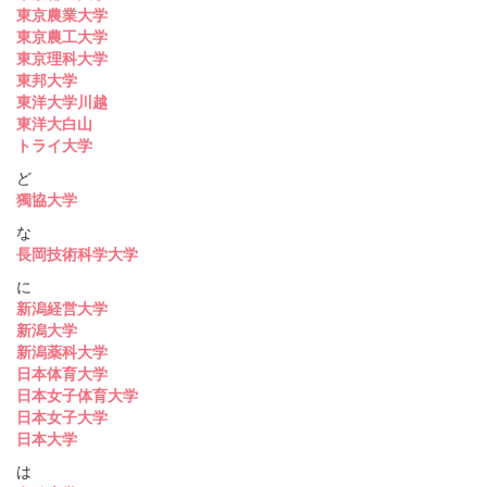
東京農業大学
東京農工大学
東京理科大学
東邦大学
東洋大学川越
東洋大白山
トライ大学
ど
獨協大学
な
長岡技術科学大学
に
新潟経営大学
新潟大学
新潟薬科大学
日本体育大学
日本女子体育大学
日本女子大学
日本大学
は