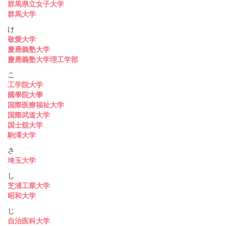
群馬県立女子大学
群馬大学
け
敬愛大学
慶應義塾大学
慶應義塾大学理工学部
こ
工学院大学
國學院大學
国際医療福祉大学
国際武道大学
国士舘大学
駒澤大学
さ
埼玉大学
し
芝浦工業大学
昭和大学
じ
自治医科大学