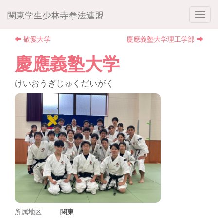
関東学生少林寺拳法連盟
敬愛大学
慶應義塾大学理工学部
慶應義塾大学
けいおうぎじゅくだいがく
所属地区
関東