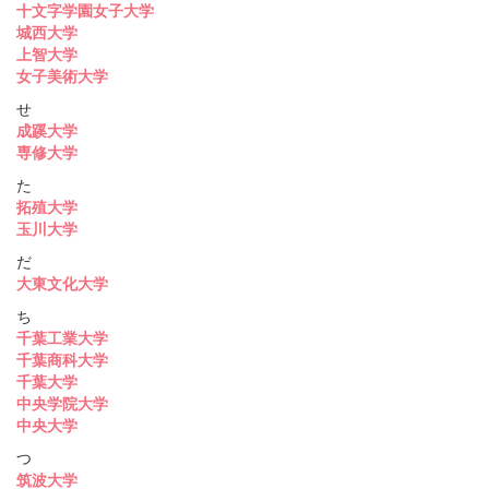
十文字学園女子大学
城西大学
上智大学
女子美術大学
せ
成蹊大学
専修大学
た
拓殖大学
玉川大学
だ
大東文化大学
ち
千葉工業大学
千葉商科大学
千葉大学
中央学院大学
中央大学
つ
筑波大学