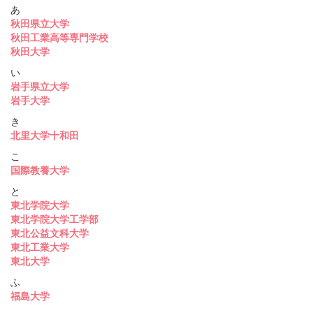
あ
秋田県立大学
秋田工業高等専門学校
秋田大学
い
岩手県立大学
岩手大学
き
北里大学十和田
こ
国際教養大学
と
東北学院大学
東北学院大学工学部
東北公益文科大学
東北工業大学
東北大学
ふ
福島大学