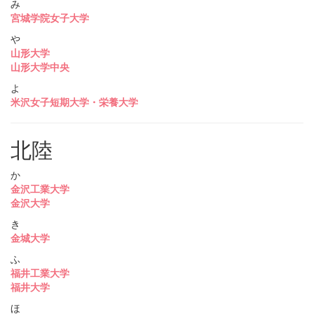
み
宮城学院女子大学
や
山形大学
山形大学中央
よ
米沢女子短期大学・栄養大学
北陸
か
金沢工業大学
金沢大学
き
金城大学
ふ
福井工業大学
福井大学
ほ