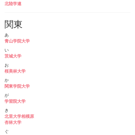
北陸学連
関東
あ
青山学院大学
い
茨城大学
お
桜美林大学
か
関東学院大学
が
学習院大学
き
北里大学相模原
杏林大学
ぐ