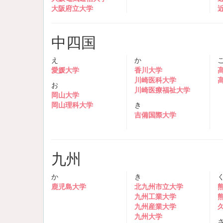
大阪府立大学
中四国
え
か
愛媛大学
香川大学
川崎医科大学
お
川崎医療福祉大学
岡山大学
岡山理科大学
き
吉備国際大学
九州
か
き
鹿児島大学
北九州市立大学
九州工業大学
九州産業大学
九州大学