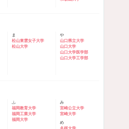
ま
や
松山東雲女子大学
山口県立大学
松山大学
山口大学
山口大学医学部
山口大学工学部
ふ
み
福岡教育大学
宮崎公立大学
福岡工業大学
宮崎大学
福岡大学
め
名桜大学