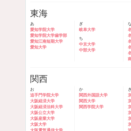
東海
あ
ぎ
愛知学院大学
岐阜大学
愛知学院大学歯学部
ち
愛知江南短期大学
中京大学
愛知大学
中部大学
関西
お
か
追手門学院大学
関西外国語大学
大阪経済大学
関西大学
大阪経済法科大学
関西学院大学
大阪公立大学
大阪産業大学
大阪大学
大阪電気通信大学