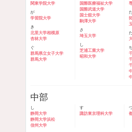
関東学院大学
国際医療福祉大学
国際武道大学
が
国士舘大学
学習院大学
駒澤大学
き
さ
北里大学相模原
埼玉大学
杏林大学
し
ぐ
芝浦工業大学
群馬県立女子大学
昭和大学
群馬大学
中部
し
す
静岡大学
諏訪東京理科大学
静岡大学浜松
信州大学