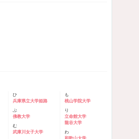
ひ
も
兵庫県立大学姫路
桃山学院大学
ぶ
り
佛教大学
立命館大学
龍谷大学
む
武庫川女子大学
わ
和歌山大学