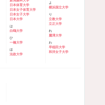
新潟薬科大学
よ
日本体育大学
横浜国立大学
日本女子体育大学
日本女子大学
り
日本大学
立教大学
立正大学
は
白鴎大学
れ
麗澤大学
ひ
一橋大学
わ
早稲田大学
ほ
和洋女子大学
法政大学