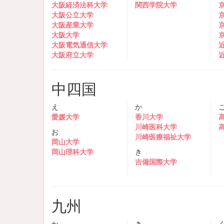
大阪経済法科大学
関西学院大学
大阪公立大学
大阪産業大学
大阪大学
大阪電気通信大学
大阪府立大学
中四国
え
か
愛媛大学
香川大学
川崎医科大学
お
川崎医療福祉大学
岡山大学
岡山理科大学
き
吉備国際大学
九州
か
き