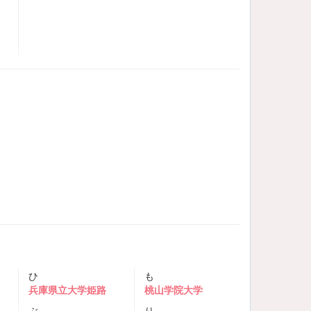
ひ
も
兵庫県立大学姫路
桃山学院大学
ぶ
り