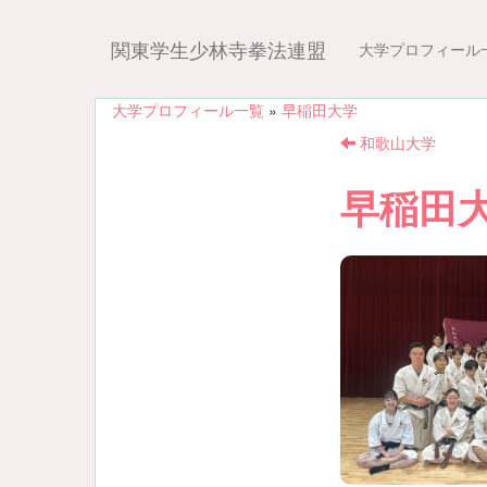
関東学生少林寺拳法連盟
大学プロフィール
大学プロフィール一覧
»
早稲田大学
和歌山大学
早稲田