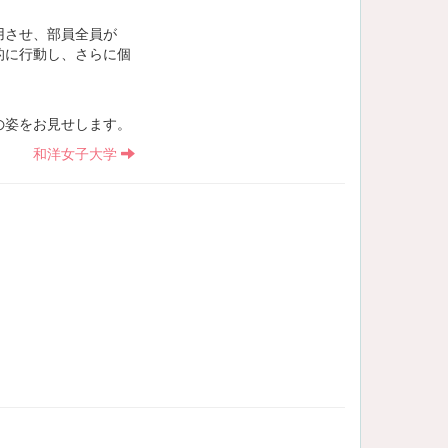
用させ、部員全員が
的に行動し、さらに個
の姿をお見せします。
和洋女子大学