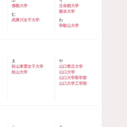
佛教大学
立命館大学
龍谷大学
む
武庫川女子大学
わ
和歌山大学
ま
や
松山東雲女子大学
山口県立大学
松山大学
山口大学
山口大学医学部
山口大学工学部
ふ
み