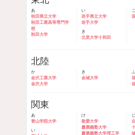
あ
い
秋田県立大学
岩手県立大学
秋田工業高等専門学
岩手大学
校
き
秋田大学
北里大学十和田
北陸
か
き
金沢工業大学
金城大学
金沢大学
関東
あ
け
青山学院大学
敬愛大学
慶應義塾大学
い
慶應義塾大学理工学