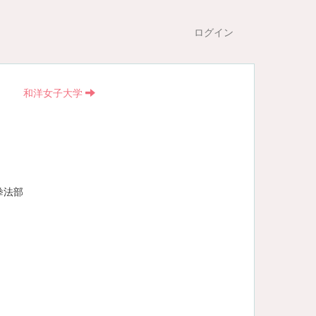
ログイン
和洋女子大学
拳法部