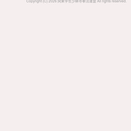
Copyright (C) 2026 関東学生少林寺拳法連盟 All rights reserved.