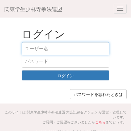
関東学生少林寺拳法連盟
ログイン
ログイン
パスワードを忘れたときは
このサイトは 関東学生少林寺拳法連盟 大会記録セクション が運営・管理して
います。
ご質問・ご要望等ございましたら
こちら
までどうぞ。