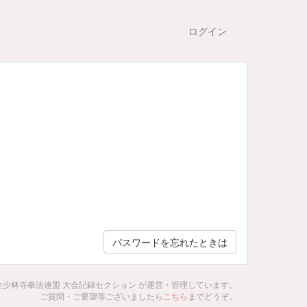
ログイン
パスワードを忘れたときは
生少林寺拳法連盟 大会記録セクション が運営・管理しています。
ご質問・ご要望等ございましたら
こちら
までどうぞ。