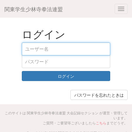
関東学生少林寺拳法連盟
ログイン
ログイン
パスワードを忘れたときは
このサイトは 関東学生少林寺拳法連盟 大会記録セクション が運営・管理して
います。
ご質問・ご要望等ございましたら
こちら
までどうぞ。