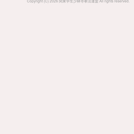
Copyright (C) 2026 関東学生少林寺拳法連盟 All rights reserved.