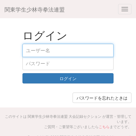
関東学生少林寺拳法連盟
ログイン
ログイン
パスワードを忘れたときは
このサイトは 関東学生少林寺拳法連盟 大会記録セクション が運営・管理して
います。
ご質問・ご要望等ございましたら
こちら
までどうぞ。