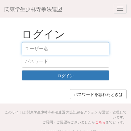
関東学生少林寺拳法連盟
ログイン
ログイン
パスワードを忘れたときは
このサイトは 関東学生少林寺拳法連盟 大会記録セクション が運営・管理して
います。
ご質問・ご要望等ございましたら
こちら
までどうぞ。