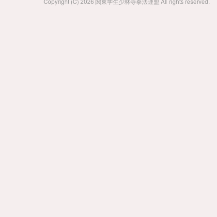
Copyright (C) 2026 関東学生少林寺拳法連盟 All rights reserved.