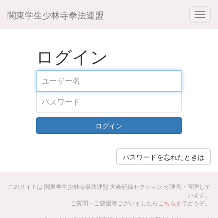
関東学生少林寺拳法連盟
ログイン
ログイン
パスワードを忘れたときは
このサイトは 関東学生少林寺拳法連盟 大会記録セクション が運営・管理して
います。
ご質問・ご要望等ございましたら
こちら
までどうぞ。