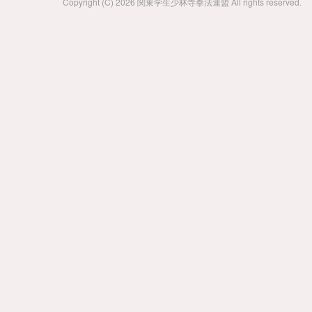
Copyright (C) 2026 関東学生少林寺拳法連盟 All rights reserved.