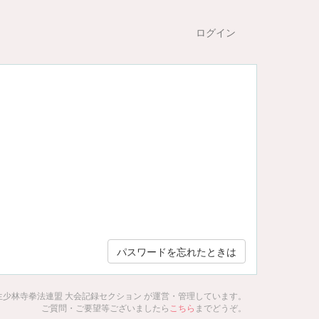
ログイン
パスワードを忘れたときは
生少林寺拳法連盟 大会記録セクション が運営・管理しています。
ご質問・ご要望等ございましたら
こちら
までどうぞ。